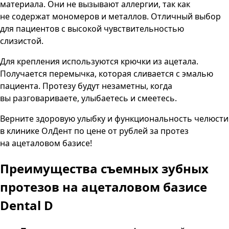
материала. Они не вызывают аллергии, так как
не содержат мономеров и металлов. Отличный выбор
для пациентов с высокой чувствительностью
слизистой.
Для крепления используются крючки из ацетала.
Получается перемычка, которая сливается с эмалью
пациента. Протезу будут незаметны, когда
вы разговариваете, улыбаетесь и смеетесь.
Верните здоровую улыбку и функциональность челюсти
в клинике ОлДент по цене от рублей за протез
на ацеталовом базисе!
Преимущества
съемных зубных
протезов на ацеталовом базисе
Dental D