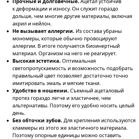
Прочные и долговечные.
Ацетал устойчив
к деформации и износу. Он служит гораздо
дольше, чем многие другие материалы, включая
акрил и нейлон.
Не вызывает аллергии.
Из состава убраны
мономеры, которые обычно провоцируют
аллергии. В итоге получается биоинертный
материал. Организм на него не реагирует.
Высокая эстетика.
Оптимальная
светопропускаемость и возможность подобрать
правильный цвет позволяет достаточно точно
имитировать эмаль и мягкие ткани.
Удобство в ношении.
Съемный ацеталовый
протез гораздо легче и эластичнее, чем
альтернативы. Поэтому его удобно носить целый
день.
Без обточки зубов.
Для крепления используются
кламмеры из этого же эластичного материала.
Поэтому опорные единицы можно оставить