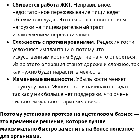
Сбивается работа ЖКТ.
Неправильное,
недостаточное пережевывание пищи ведет
к болям в желудке. Это связано с повышением
нагрузки на пищеварительный тракт
и замедлением переваривания.
Сложность с протезированием.
Рецессия кости
усложняет имплантацию, потому что
искусственным корням будет не на что опереться.
Из-за этого операция станет дороже и сложнее, так
как нужно будет нарастить челюсть.
Изменение внешности.
Убыль кости меняет
структуру лица. Мягкие ткани начинают впадать,
так как у них больше нет поддержки, что очень
сильно визуально старит человека.
Поэтому установка протеза на ацеталовом базисе —
это временное решение, которое лучше
максимально быстро заменить на более полезное
для организма.