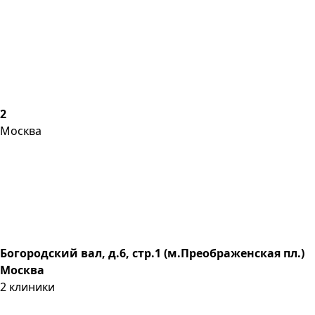
2
Москва
Богородский вал, д.6, стр.1 (м.Преображенская пл.)
Москва
2
клиники