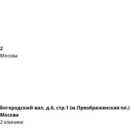
2
Москва
Богородский вал, д.6, стр.1 (м.Преображенская пл.)
Москва
2
клиники