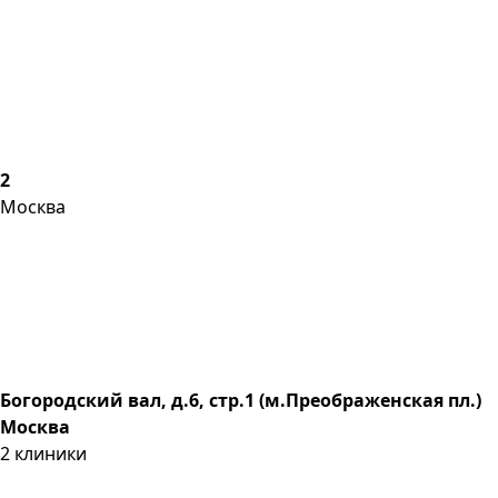
2
Москва
Богородский вал, д.6, стр.1 (м.Преображенская пл.)
Москва
2
клиники