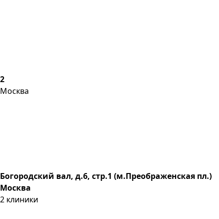
2
Москва
Богородский вал, д.6, стр.1 (м.Преображенская пл.)
Москва
2
клиники