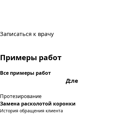
Записаться к врачу
Примеры работ
Все примеры работ
После
До
Протезирование
Замена расколотой коронки
История обращения клиента