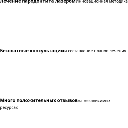
Лечение пародонтита лазером
Инновационная методика
Бесплатные консультации
и составление планов лечения
Много положительных отзывов
на независимых
ресурсах