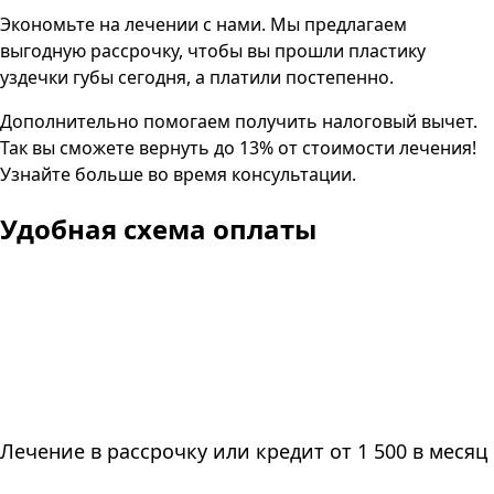
Экономьте на лечении с нами. Мы предлагаем
выгодную рассрочку, чтобы вы прошли пластику
уздечки губы сегодня, а платили постепенно.
Дополнительно помогаем получить налоговый вычет.
Так вы сможете вернуть до 13% от стоимости лечения!
Узнайте больше во время консультации.
Удобная схема оплаты
Лечение в рассрочку или кредит от 1 500 в месяц