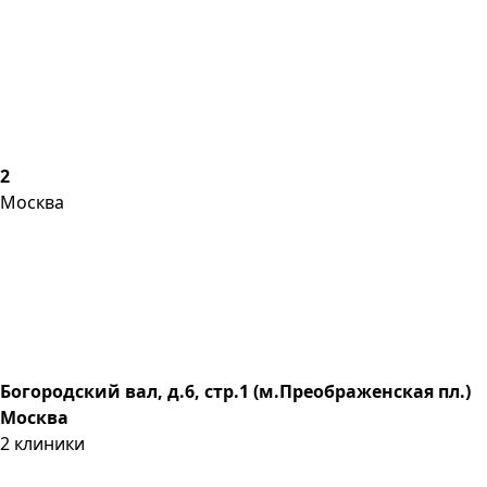
2
Москва
Богородский вал, д.6, стр.1 (м.Преображенская пл.)
Москва
2
клиники