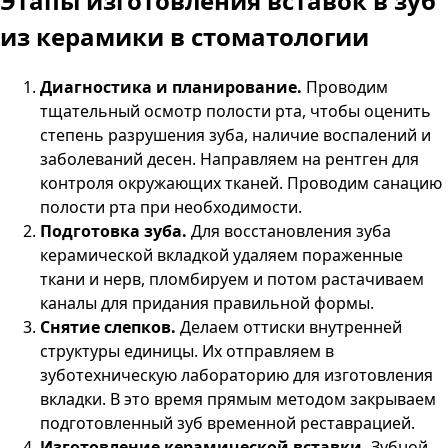
Этапы изготовления вставок в зуб
из керамики в стоматологии
Диагностика и планирование.
Проводим
тщательный осмотр полости рта, чтобы оценить
степень разрушения зуба, наличие воспалений и
заболеваний десен. Направляем на рентген для
контроля окружающих тканей. Проводим санацию
полости рта при необходимости.
Подготовка зуба.
Для восстановления зуба
керамической вкладкой удаляем пораженные
ткани и нерв, пломбируем и потом растачиваем
каналы для придания правильной формы.
Снятие слепков.
Делаем оттиски внутренней
структуры единицы. Их отправляем в
зуботехническую лабораторию для изготовления
вкладки. В это время прямым методом закрываем
подготовленный зуб временной реставрацией.
Изготовление керамической вставки.
Зубной