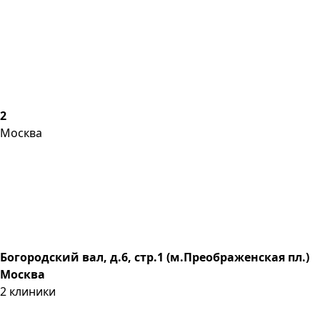
2
Москва
Богородский вал, д.6, стр.1 (м.Преображенская пл.)
Москва
2
клиники