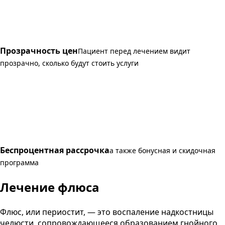
Прозрачность цен
Пациент перед лечением видит
прозрачно, сколько будут стоить услуги
Беспроцентная рассрочка
а также бонусная и скидочная
программа
Лечение флюса
Флюс, или периостит, — это воспаление надкостницы
челюсти, сопровождающееся образованием гнойного