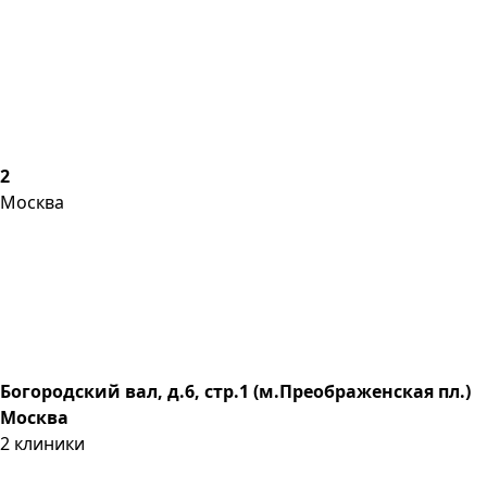
2
Москва
Богородский вал, д.6, стр.1 (м.Преображенская пл.)
Москва
2
клиники