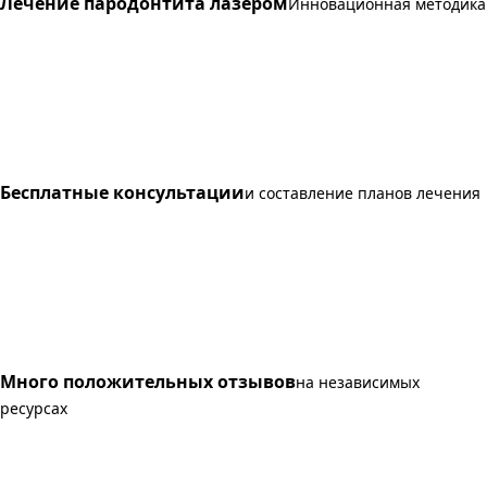
Лечение пародонтита лазером
Инновационная методика
Бесплатные консультации
и составление планов лечения
Много положительных отзывов
на независимых
ресурсах