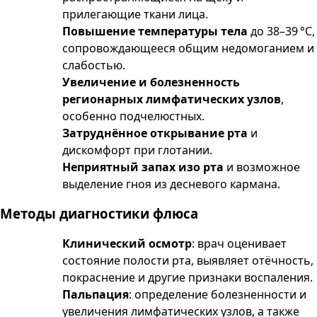
прилегающие ткани лица.
Повышение температуры тела
до 38–39 °C,
сопровождающееся общим недомоганием и
слабостью.
Увеличение и болезненность
регионарных лимфатических узлов
,
особенно подчелюстных.
Затруднённое открывание рта
и
дискомфорт при глотании.
Неприятный запах изо рта
и возможное
выделение гноя из десневого кармана.
Методы диагностики флюса
Клинический осмотр
: врач оценивает
состояние полости рта, выявляет отёчность,
покраснение и другие признаки воспаления.
Пальпация
: определение болезненности и
увеличения лимфатических узлов, а также