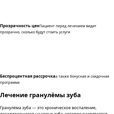
Прозрачность цен
Пациент перед лечением видит
прозрачно, сколько будут стоить услуги
Беспроцентная рассрочка
а также бонусная и скидочная
программа
Лечение гранулёмы зуба
Гранулёма зуба — это хроническое воспаление,
локализующееся на корне зуба, которое развивается