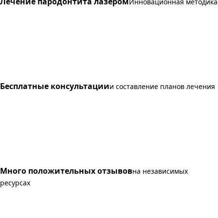
Лечение пародонтита лазером
Инновационная методика
Бесплатные консультации
и составление планов лечения
Много положительных отзывов
на независимых
ресурсах