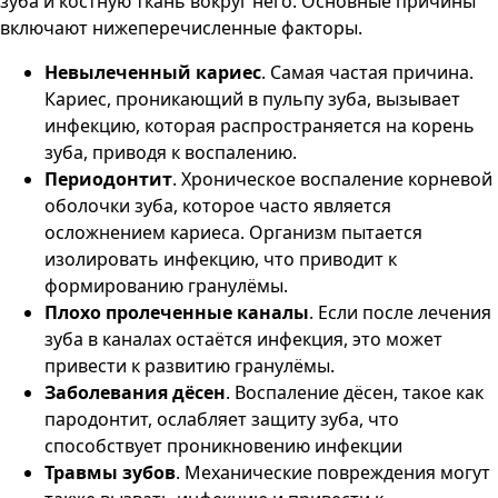
зуба и костную ткань вокруг него. Основные причины
включают нижеперечисленные факторы.
Невылеченный кариес
. Самая частая причина.
Кариес, проникающий в пульпу зуба, вызывает
инфекцию, которая распространяется на корень
зуба, приводя к воспалению​.
Периодонтит
. Хроническое воспаление корневой
оболочки зуба, которое часто является
осложнением кариеса. Организм пытается
изолировать инфекцию, что приводит к
формированию гранулёмы​.
Плохо пролеченные каналы
. Если после лечения
зуба в каналах остаётся инфекция, это может
привести к развитию гранулёмы​.
Заболевания дёсен
. Воспаление дёсен, такое как
пародонтит, ослабляет защиту зуба, что
способствует проникновению инфекции​
Травмы зубов
. Механические повреждения могут