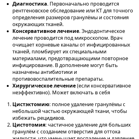
Диагностика
. Первоначально проводится
рентгеновское обследование или КТ для точного
определения размеров гранулёмы и состояния
окружающих тканей.
Консервативное лечение
. Эндодонтическое
лечение проводится под микроскопом. Врач
очищает корневые каналы от инфицированных
тканей, пломбирует их специальными
материалами, предотвращающими повторное
инфицирование. В дополнение могут быть
назначены антибиотики и
противовоспалительные препараты​.
Хирургическое лечение
(если консервативное
неэффективно). Может включать в себя
Цистэктомию
: полное удаление гранулёмы с
небольшой частью окружающей ткани, чтобы
избежать рецидивов.
Цистотомия
: частичное удаление для больших
гранулём с созданием отверстия для оттока
жидкости, что уменьшает воспаление и давление.