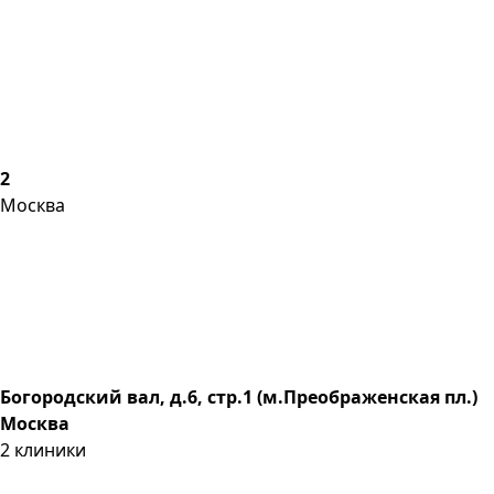
2
Москва
Богородский вал, д.6, стр.1 (м.Преображенская пл.)
Москва
2
клиники