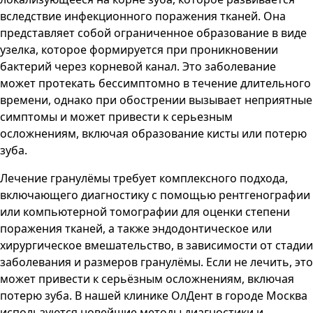
вследствие инфекционного поражения тканей. Она
представляет собой ограниченное образование в виде
узелка, которое формируется при проникновении
бактерий через корневой канал. Это заболевание
может протекать бессимптомно в течение длительного
времени, однако при обострении вызывает неприятные
симптомы и может привести к серьезным
осложнениям, включая образование кисты или потерю
зуба.
Лечение гранулёмы требует комплексного подхода,
включающего диагностику с помощью рентгенографии
или компьютерной томографии для оценки степени
поражения тканей, а также эндодонтическое или
хирургическое вмешательство, в зависимости от стадии
заболевания и размеров гранулёмы. Если не лечить, это
может привести к серьёзным осложнениям, включая
потерю зуба. В нашей клинике
ОлДент
в городе
Москва
используются новейшие методы диагностики и