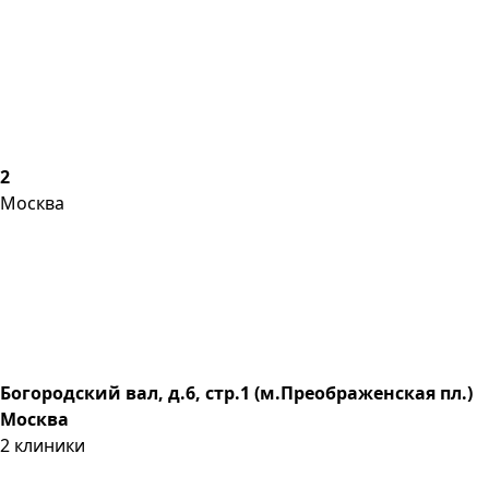
2
Москва
Богородский вал, д.6, стр.1 (м.Преображенская пл.)
Москва
2
клиники