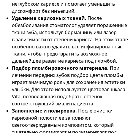
неглубоком кариесе и помогает уменьшить
дискомфорт без инъекций.
Удаление кариозных тканей.
После
обезболивания стоматолог удаляет пораженные
ткани зуба, используя бормашину или лазер
в зависимости от степени кариеса. На этом этапе
особенно важно удалить все инфицированные
ткани, чтобы предотвратить возможное
дальнейшее развитие кариеса под пломбой.
Подбор пломбировочного материала.
При
лечении передних зубов подбор цвета пломбы
играет значимую роль для сохранения эстетики
улыбки. Для этого используется цветовая шкала
Vita, позволяющая подобрать оттенок,
соответствующий эмали пациента.
Заполнение и полировка.
После очистки
кариозной полости ее заполняют
светоотверждаемым композитом, который
тщательно формируют и полимеризуют под