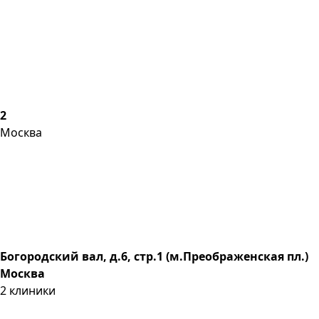
2
Москва
Богородский вал, д.6, стр.1 (м.Преображенская пл.)
Москва
2
клиники