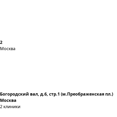
2
Москва
Богородский вал, д.6, стр.1 (м.Преображенская пл.)
Москва
2
клиники