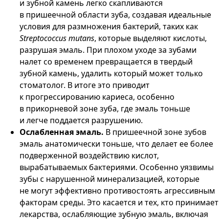
и зубной камень легко скапливаются
в пришеечной области зуба, создавая идеальные
условия для размножения бактерий, таких как
Streptococcus mutans
, которые выделяют кислоты,
разрушая эмаль. При плохом уходе за зубами
налет со временем превращается в твердый
зубной камень, удалить который может только
стоматолог. В итоге это приводит
к прогрессированию кариеса, особенно
в прикорневой зоне зуба, где эмаль тоньше
и легче поддается разрушению.
Ослабленная эмаль.
В пришеечной зоне зубов
эмаль анатомически тоньше, что делает ее более
подверженной воздействию кислот,
вырабатываемых бактериями. Особенно уязвимы
зубы с нарушенной минерализацией, которые
не могут эффективно противостоять агрессивным
факторам среды. Это касается и тех, кто принимает
лекарства, ослабляющие зубную эмаль, включая