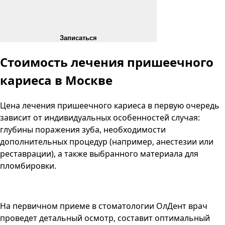
Записаться
Стоимость лечения
пришеечного
кариеса в Москве
Цена лечения пришеечного кариеса в первую очередь
зависит от индивидуальных особенностей случая:
глубины поражения зуба, необходимости
дополнительных процедур (например, анестезии или
реставрации), а также выбранного материала для
пломбировки.
На первичном приеме в стоматологии ОлДент врач
проведет детальный осмотр, составит оптимальный