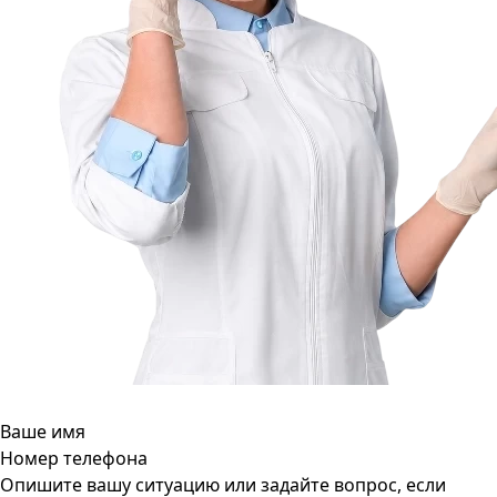
Ваше имя
Номер телефона
Опишите вашу ситуацию или задайте вопрос, если