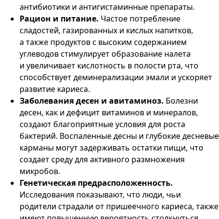
антибиотики и антигистаминные препараты.
Рацион и питание.
Частое потребление
сладостей, газированных и кислых напитков,
а также продуктов с высоким содержанием
углеводов стимулирует образование налета
и увеличивает кислотность в полости рта, что
способствует деминерализации эмали и ускоряет
развитие кариеса.
Заболевания десен и авитаминоз.
Болезни
десен, как и дефицит витаминов и минералов,
создают благоприятные условия для роста
бактерий. Воспаленные десны и глубокие десневые
карманы могут задерживать остатки пищи, что
создает среду для активного размножения
микробов.
Генетическая предрасположенность.
Исследования показывают, что люди, чьи
родители страдали от пришеечного кариеса, также
имеют повышенную вероятность столкнуться