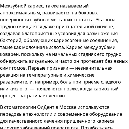
Межзубной кариес, также называемый
апроксимальным, развивается на боковых
поверхностях зубов в местах их контакта. Эта зона
трудно очищается даже при тщательной гигиене,
создавая благоприятные условия для размножения
бактерий, образующих кариесогенные соединения,
такие как молочная кислота. Кариес между зубами
коварен, поскольку на начальных стадиях его трудно
обнаружить визуально, и часто он протекает без явных
симптомов. Первые признаки — незначительная
реакция на температурные и химические
раздражители, например, боль при приеме сладкого
или кислого, — появляются позже, когда кариозный
процесс затрагивает дентин.
В стоматологии ОлДент в Москве используются
передовые технологии и современное оборудование
для качественного лечения пришеечного кариеса
и других заболеваний полости рта. Позаботьтесь