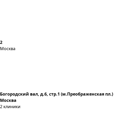
2
Москва
Богородский вал, д.6, стр.1 (м.Преображенская пл.)
Москва
2
клиники