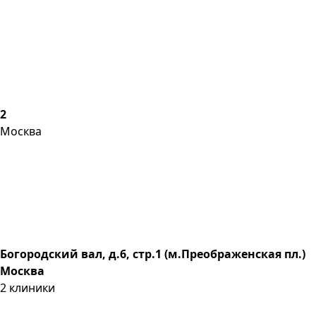
2
Москва
Богородский вал, д.6, стр.1 (м.Преображенская пл.)
Москва
2
клиники