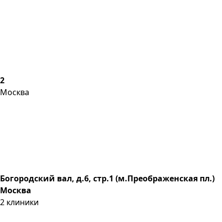
2
Москва
Богородский вал, д.6, стр.1 (м.Преображенская пл.)
Москва
2
клиники