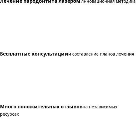
Лечение пародонтита лазером
Инновационная методика
Бесплатные консультации
и составление планов лечения
Много положительных отзывов
на независимых
ресурсах