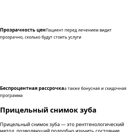
Прозрачность цен
Пациент перед лечением видит
прозрачно, сколько будут стоить услуги
Беспроцентная рассрочка
а также бонусная и скидочная
программа
Прицельный снимок зуба
Прицельный снимок зуба — это рентгенологический
метод, позволяющий подробно изучить состояние