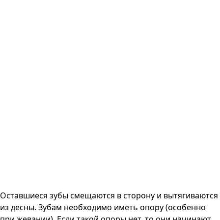
Оставшиеся зубы смещаются в сторону и вытягиваются
из десны. Зубам необходимо иметь опору (особенно
при жевании). Если такой опоры нет, то они начинают