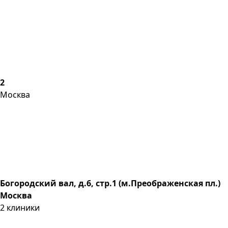
2
Москва
Богородский вал, д.6, стр.1 (м.Преображенская пл.)
Москва
2
клиники